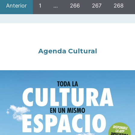
Anterior
1
…
266
267
268
Agenda Cultural