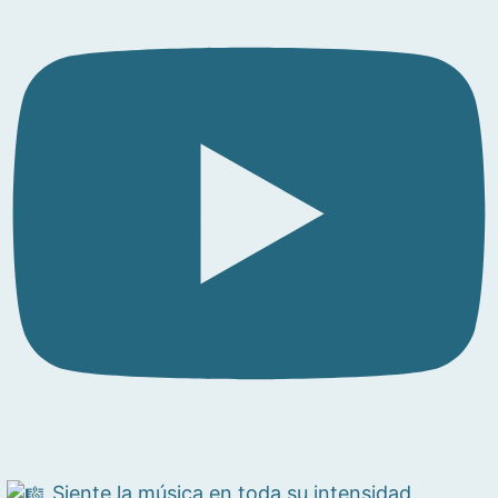
Siente la música en toda su intensidad