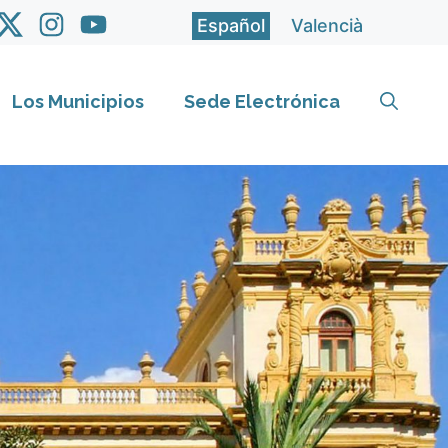
Español
Valencià
Los Municipios
Sede Electrónica