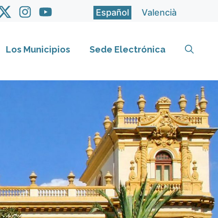
Español
Valencià
Los Municipios
Sede Electrónica