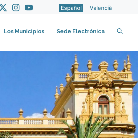
Español
Valencià
Los Municipios
Sede Electrónica