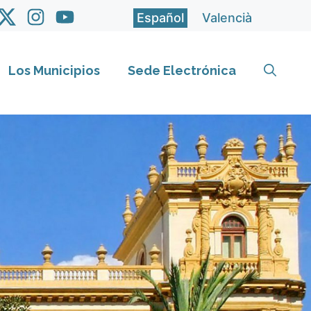
Español
Valencià
Los Municipios
Sede Electrónica