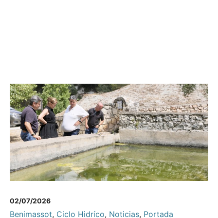
02/07/2026
Benimassot
,
Ciclo Hidríco
,
Noticias
,
Portada