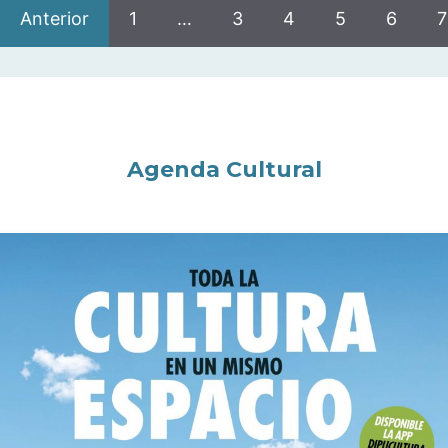
Anterior
1
…
3
4
5
6
7
Agenda Cultural