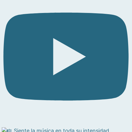
Siente la música en toda su intensidad