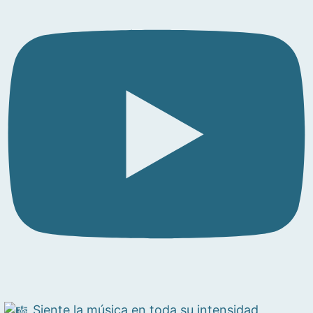
Siente la música en toda su intensidad