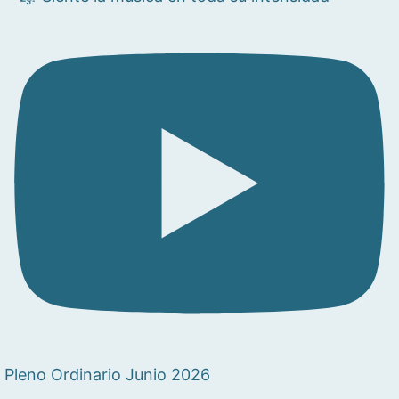
Pleno Ordinario Junio 2026