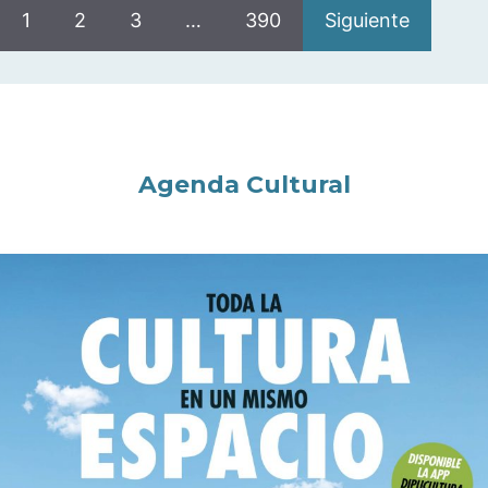
1
2
3
…
390
Siguiente
Agenda Cultural