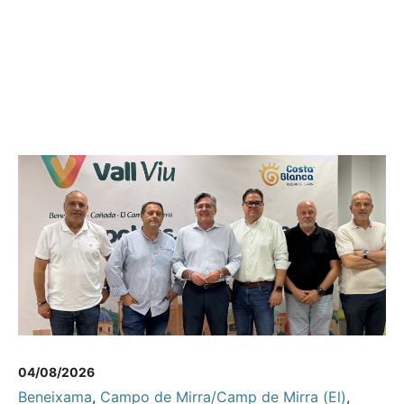
04/08/2026
Beneixama
,
Campo de Mirra/Camp de Mirra (El)
,