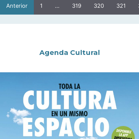
Anterior
1
…
319
320
321
Agenda Cultural