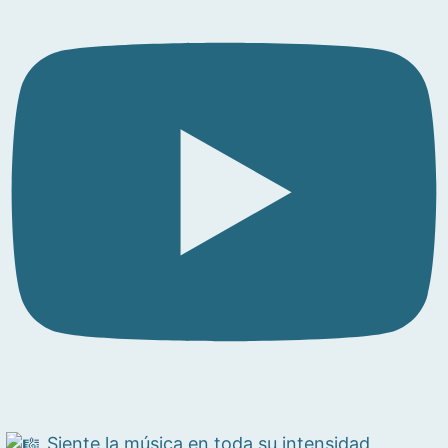
Siente la música en toda su intensidad