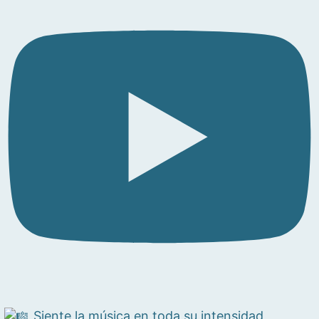
Siente la música en toda su intensidad