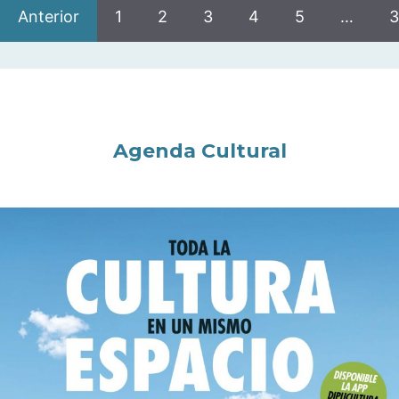
Anterior
1
2
3
4
5
…
3
Agenda Cultural