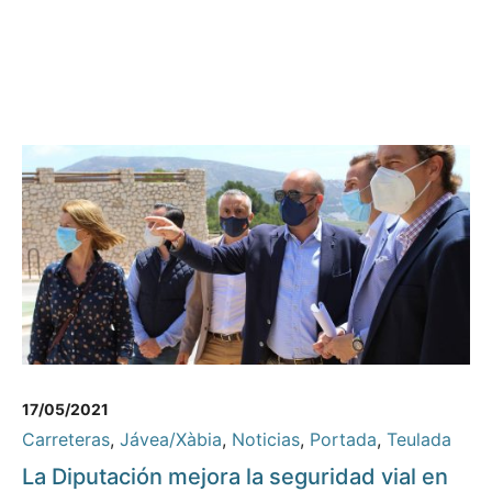
17/05/2021
Carreteras
,
Jávea/Xàbia
,
Noticias
,
Portada
,
Teulada
La Diputación mejora la seguridad vial en