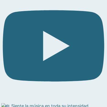
Siente la música en toda su intensidad