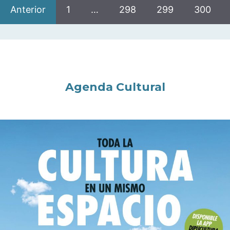
Anterior
1
…
298
299
300
Agenda Cultural