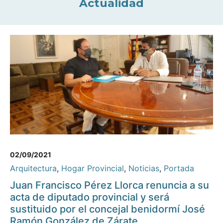
Actualidad
02/09/2021
Arquitectura
,
Hogar Provincial
,
Noticias
,
Portada
Juan Francisco Pérez Llorca renuncia a su
acta de diputado provincial y será
sustituido por el concejal benidormí José
Ramón González de Zárate