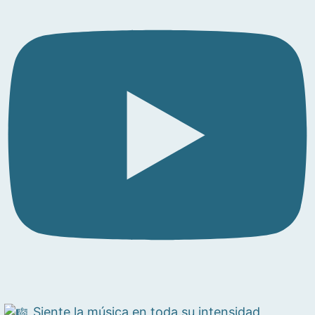
Siente la música en toda su intensidad