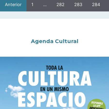
Anterior
1
…
282
283
284
Agenda Cultural