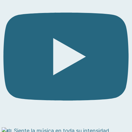
Siente la música en toda su intensidad