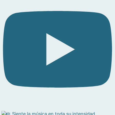
Siente la música en toda su intensidad