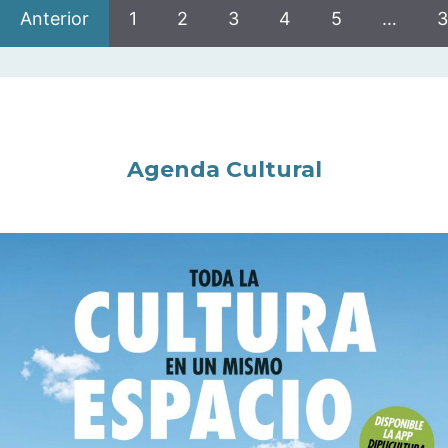
Anterior
1
2
3
4
5
…
3
Agenda Cultural