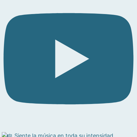
Siente la música en toda su intensidad