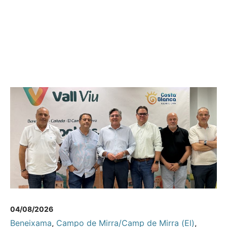
04/08/2026
Beneixama
,
Campo de Mirra/Camp de Mirra (El)
,