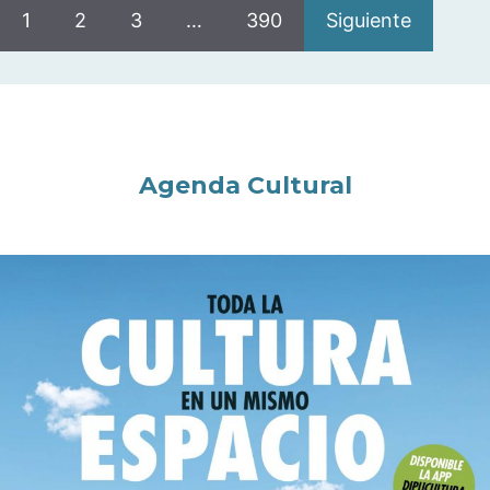
1
2
3
…
390
Siguiente
Agenda Cultural