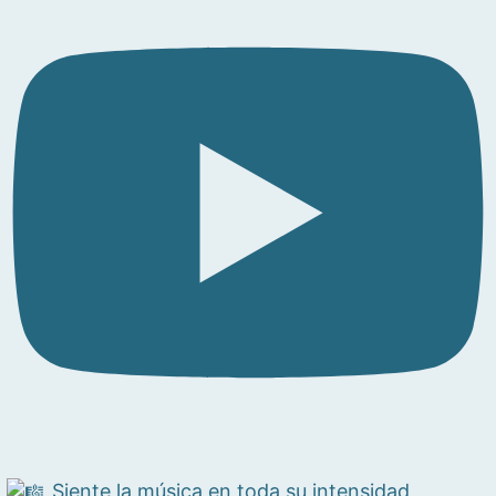
Siente la música en toda su intensidad