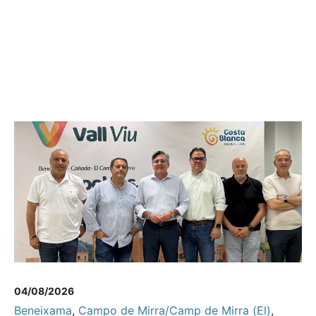
04/08/2026
Beneixama
,
Campo de Mirra/Camp de Mirra (El)
,