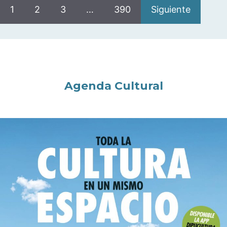
1
2
3
…
390
Siguiente
Agenda Cultural