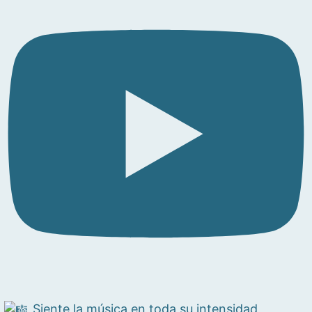
Siente la música en toda su intensidad