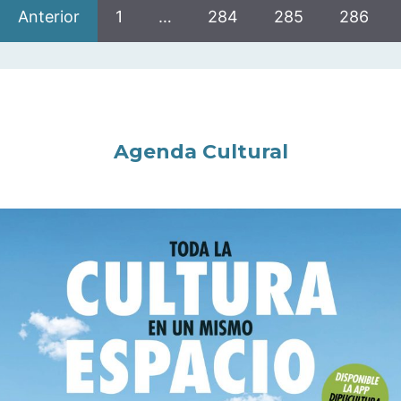
Anterior
1
…
284
285
286
Agenda Cultural