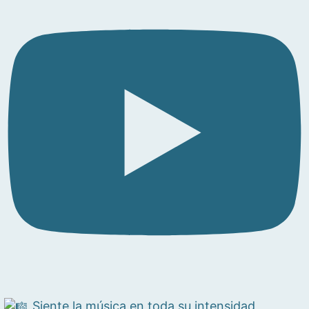
Siente la música en toda su intensidad