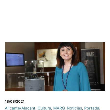
18/08/2021
Alicante/Alacant
,
Cultura
,
MARQ
,
Noticias
,
Portada
,