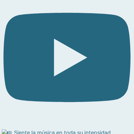
Siente la música en toda su intensidad