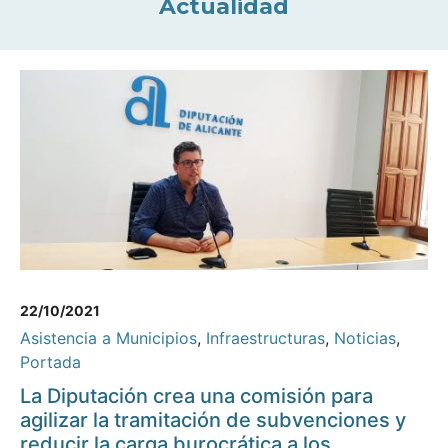
Actualidad
22/10/2021
Asistencia a Municipios
,
Infraestructuras
,
Noticias
,
Portada
La Diputación crea una comisión para
agilizar la tramitación de subvenciones y
reducir la carga burocrática a los