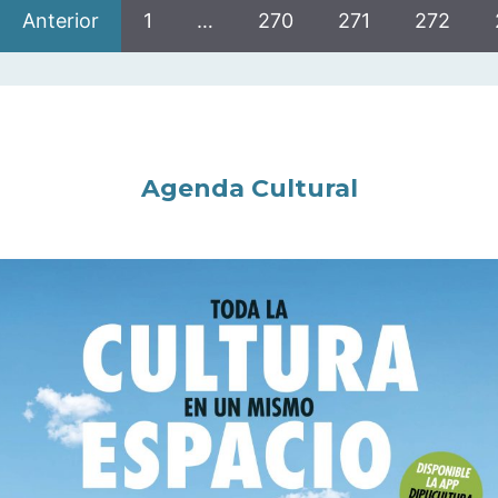
Anterior
1
…
270
271
272
Agenda Cultural