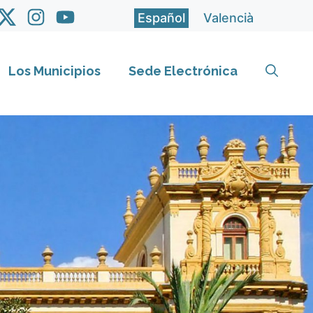
Español
Valencià
Los Municipios
Sede Electrónica