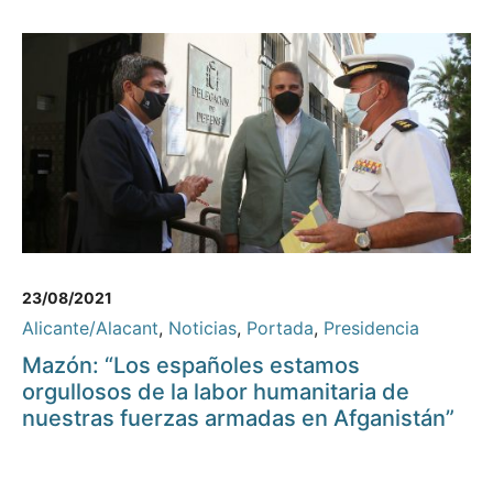
23/08/2021
Alicante/Alacant
,
Noticias
,
Portada
,
Presidencia
Mazón: “Los españoles estamos
orgullosos de la labor humanitaria de
nuestras fuerzas armadas en Afganistán”