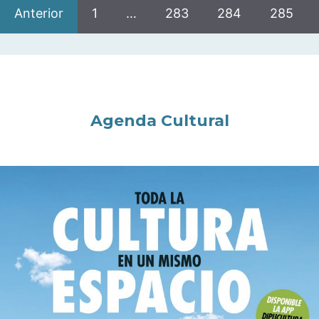
Anterior
1
…
283
284
285
Agenda Cultural