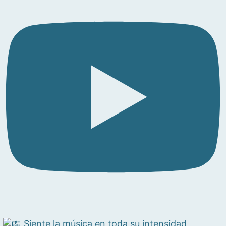
Siente la música en toda su intensidad