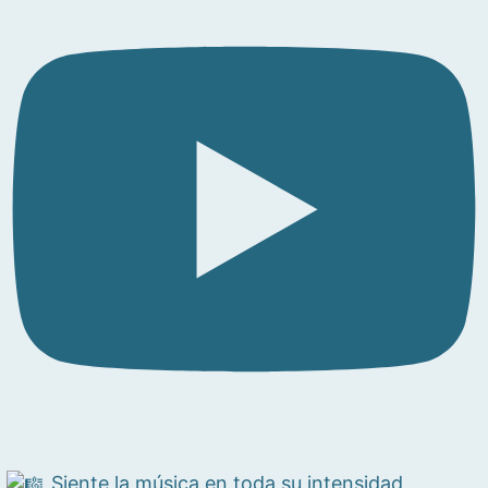
Siente la música en toda su intensidad