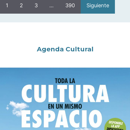
1
2
3
…
390
Siguiente
Agenda Cultural