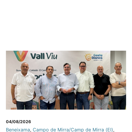
04/08/2026
Beneixama
,
Campo de Mirra/Camp de Mirra (El)
,