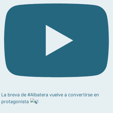
La breva de #Albatera vuelve a convertirse en
protagonista