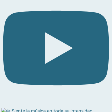
Siente la música en toda su intensidad