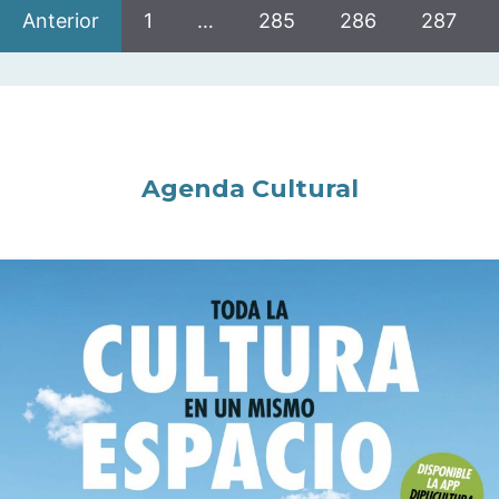
Anterior
1
…
285
286
287
Agenda Cultural