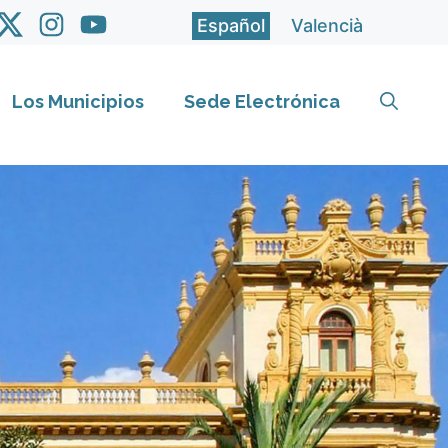
Español
Valencià
Los Municipios
Sede Electrónica