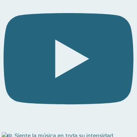
Siente la música en toda su intensidad