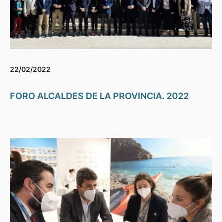
22/02/2022
FORO ALCALDES DE LA PROVINCIA. 2022