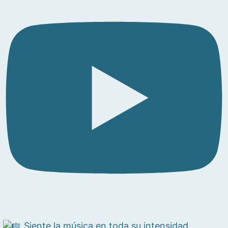
Siente la música en toda su intensidad