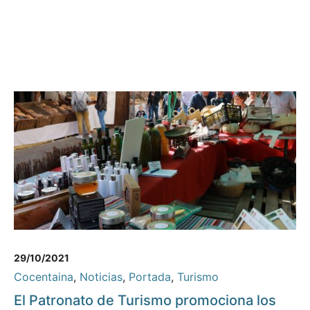
29/10/2021
Cocentaina
,
Noticias
,
Portada
,
Turismo
El Patronato de Turismo promociona los