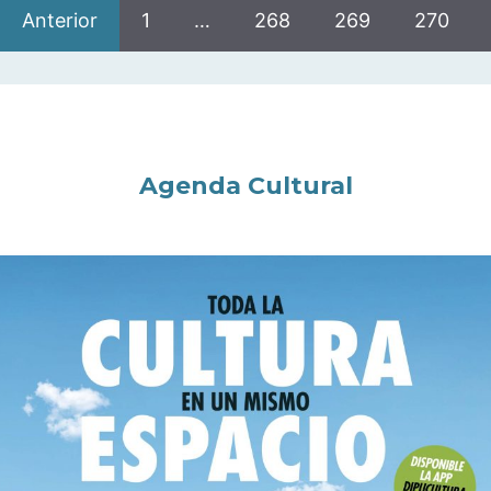
Anterior
1
…
268
269
270
Agenda Cultural