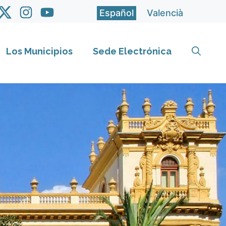
Español
Valencià
Los Municipios
Sede Electrónica