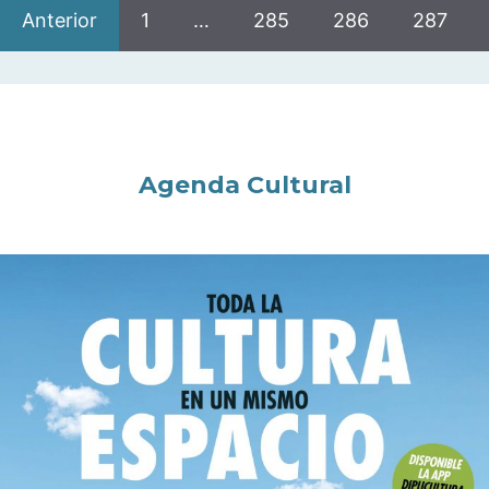
Anterior
1
…
285
286
287
Agenda Cultural