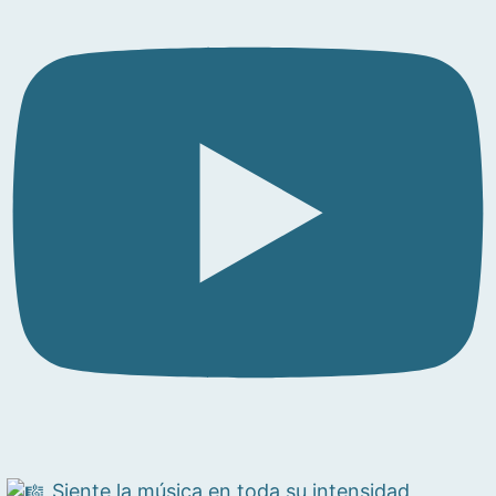
Siente la música en toda su intensidad