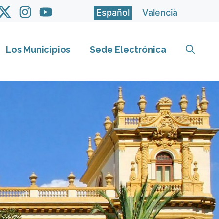
Español
Valencià
Los Municipios
Sede Electrónica