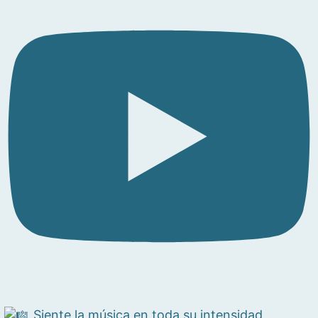
Siente la música en toda su intensidad