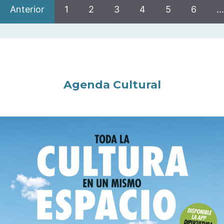
Anterior
1
2
3
4
5
6
…
Agenda Cultural