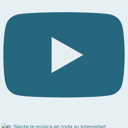
Siente la música en toda su intensidad