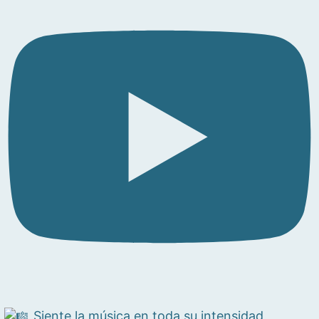
Siente la música en toda su intensidad