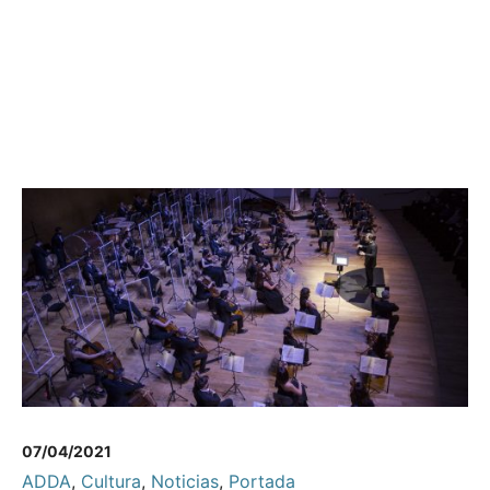
07/04/2021
ADDA
,
Cultura
,
Noticias
,
Portada