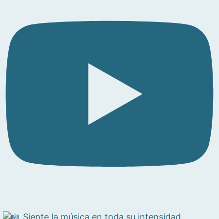
Siente la música en toda su intensidad