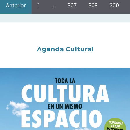
Anterior
1
…
307
308
309
Agenda Cultural