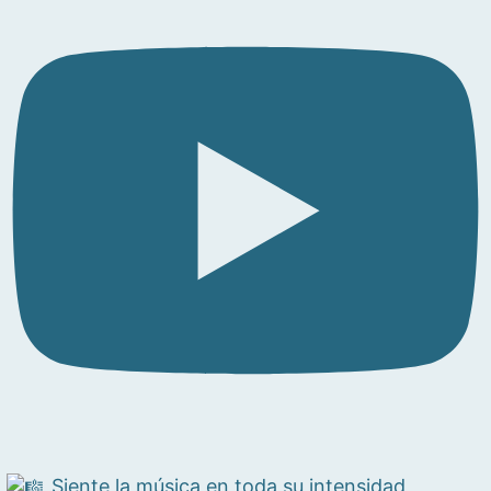
Siente la música en toda su intensidad