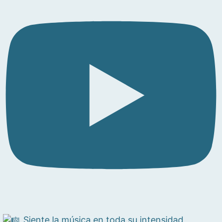
Siente la música en toda su intensidad