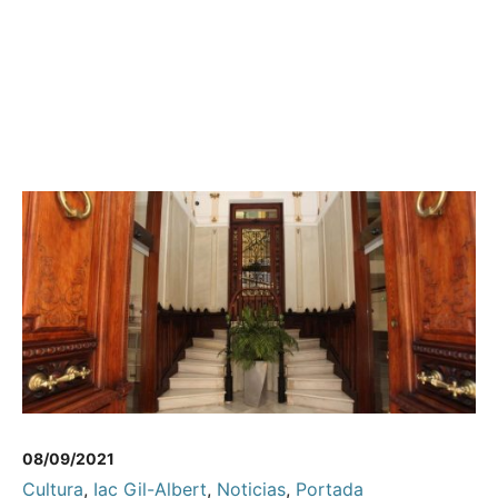
08/09/2021
Cultura
,
Iac Gil-Albert
,
Noticias
,
Portada