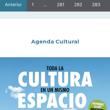
Anterior
1
…
281
282
283
Agenda Cultural