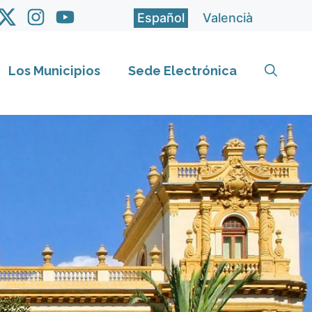
Español
Valencià
Los Municipios
Sede Electrónica