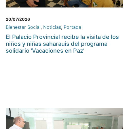
20/07/2026
Bienestar Social
,
Noticias
,
Portada
El Palacio Provincial recibe la visita de los
niños y niñas saharauis del programa
solidario ‘Vacaciones en Paz’