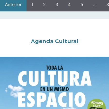
Anterior
1
2
3
4
5
…
3
Agenda Cultural