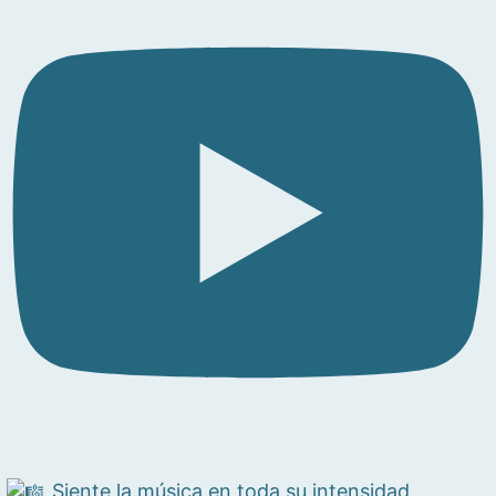
Siente la música en toda su intensidad