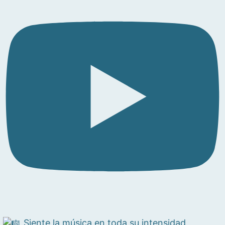
Siente la música en toda su intensidad