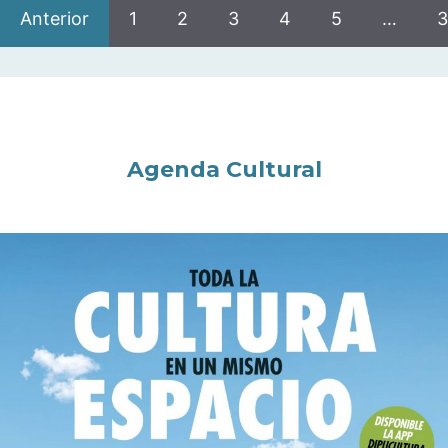
Anterior
1
2
3
4
5
…
3
Agenda Cultural