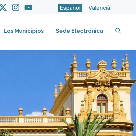
Español
Valencià
Los Municipios
Sede Electrónica