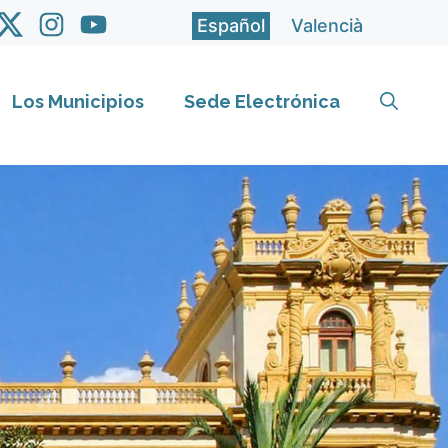
Español
Valencià
Los Municipios
Sede Electrónica