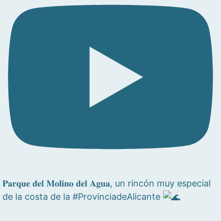
𝐏𝐚𝐫𝐪𝐮𝐞 𝐝𝐞𝐥 𝐌𝐨𝐥𝐢𝐧𝐨 𝐝𝐞𝐥 𝐀𝐠𝐮𝐚, un rincón muy especial
de la costa de la #ProvinciadeAlicante