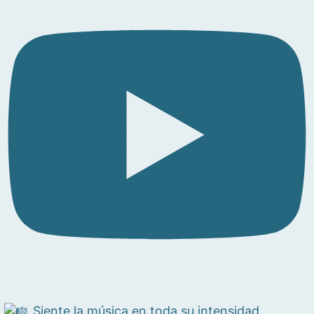
Siente la música en toda su intensidad