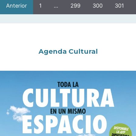
Anterior
1
…
299
300
301
Agenda Cultural