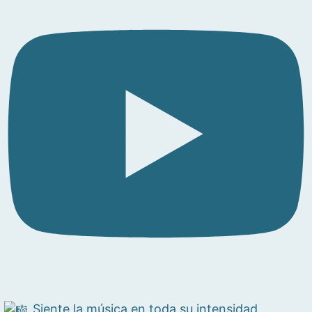
Siente la música en toda su intensidad