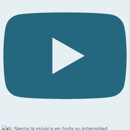
Siente la música en toda su intensidad