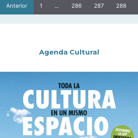
Anterior
1
…
286
287
288
Agenda Cultural