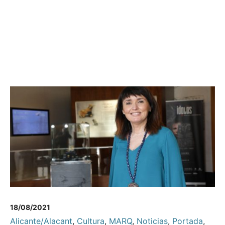
18/08/2021
Alicante/Alacant
,
Cultura
,
MARQ
,
Noticias
,
Portada
,