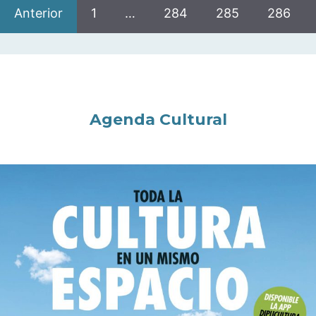
Anterior
1
…
284
285
286
Agenda Cultural