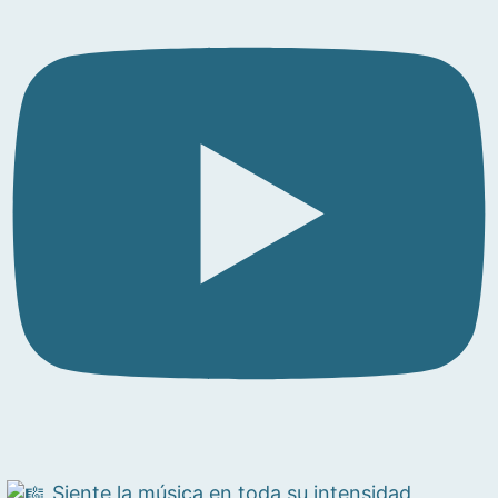
Siente la música en toda su intensidad