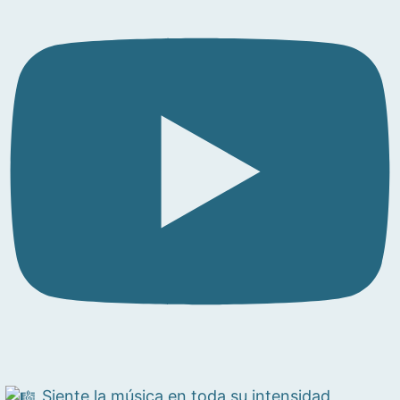
Siente la música en toda su intensidad