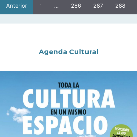
Anterior
1
…
286
287
288
Agenda Cultural