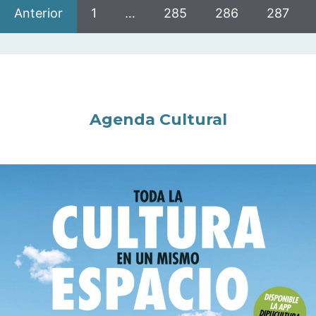
Anterior
1
…
285
286
287
Agenda Cultural