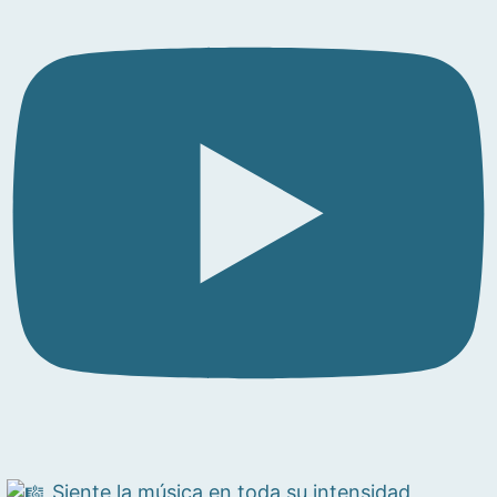
Siente la música en toda su intensidad