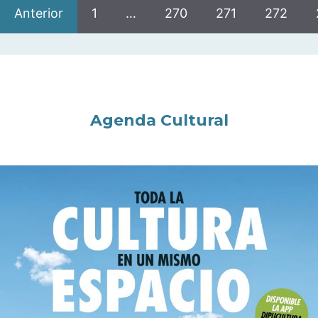
Anterior
1
…
270
271
272
Agenda Cultural