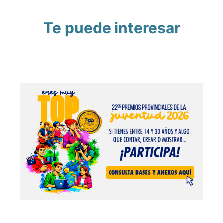
Te puede interesar