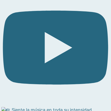
Siente la música en toda su intensidad