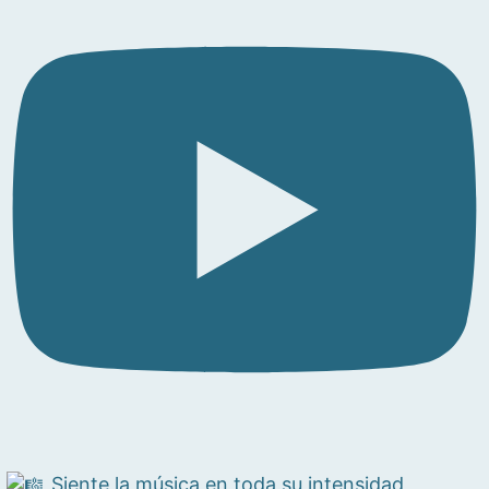
Siente la música en toda su intensidad