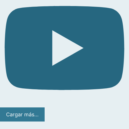
Cargar más...