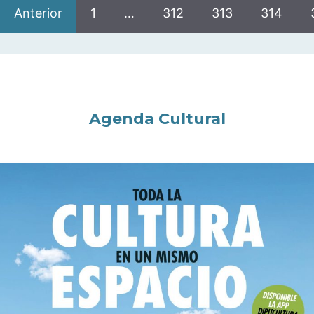
Anterior
1
…
312
313
314
Agenda Cultural