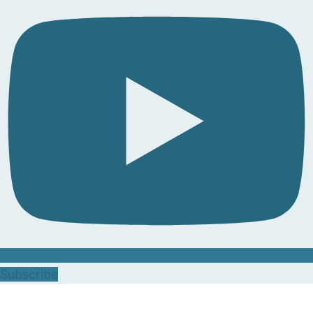
Subscribe