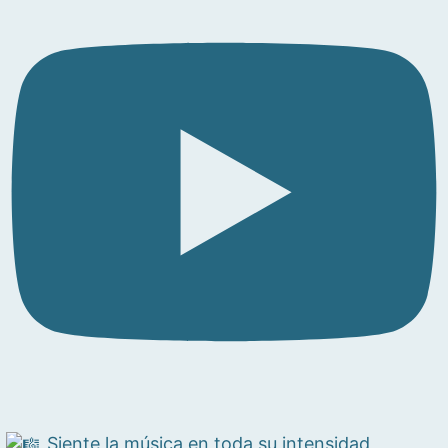
Siente la música en toda su intensidad