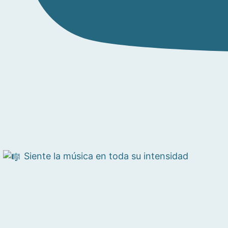
Siente la música en toda su intensidad