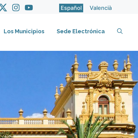
Español
Valencià
Los Municipios
Sede Electrónica