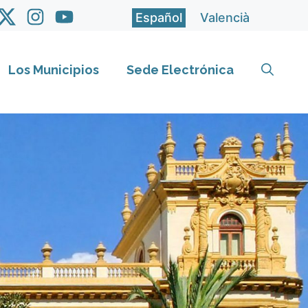
Español
Valencià
Los Municipios
Sede Electrónica